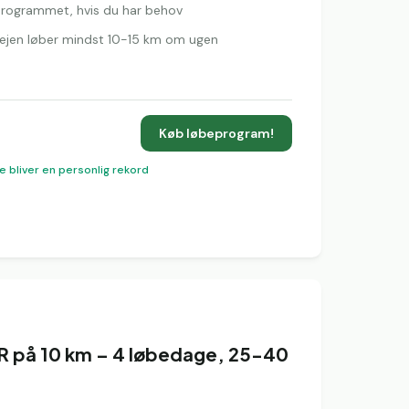
l programmet, hvis du har behov
rvejen løber mindst 10-15 km om ugen
Køb løbeprogram!
e bliver en personlig rekord
R på 10 km – 4 løbedage, 25-40