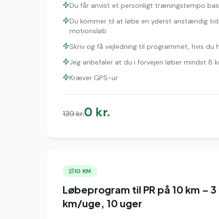
Du får anvist et personligt træningstempo bas
Du kommer til at løbe en yderst anstændig tid t
motionsløb
Skriv og få vejledning til programmet, hvis du
Jeg anbefaler at du i forvejen løber mindst 8
Kræver GPS-ur
0
kr.
139
kr.
10 KM
Løbeprogram til PR på 10 km – 
km/uge, 10 uger